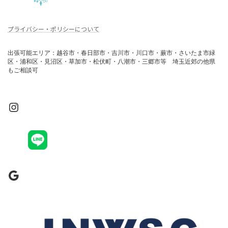
プライバシー・ポリシーについて
出張可能エリア：越谷市・春日部市・吉川市・川口市・蕨市・さいたま市緑
区・浦和区・見沼区・草加市・松伏町・八潮市・三郷市等　埼玉近郊の他県
もご相談可
Instagram
Google