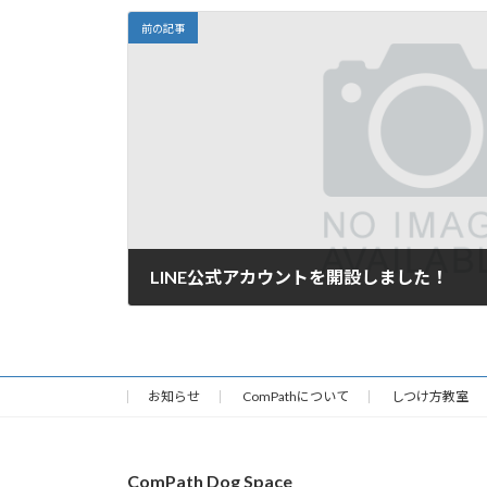
前の記事
LINE公式アカウントを開設しました！
2024年10月23日
お知らせ
ComPathについて
しつけ方教室
ComPath Dog Space