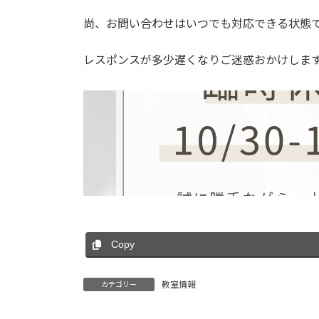
日
時
尚、お問い合わせはいつでも対応できる状態
:
レスポンスが多少遅くなりご迷惑おかけしま
Copy
教室情報
カテゴリー