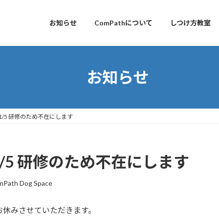
お知らせ
ComPathについて
しつけ方教室
お知らせ
11/5 研修のため不在にします
11/5 研修のため不在にします
mPath Dog Space
一時お休みさせていただきます。